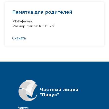
Памятка для родителей
PDF-файлы
Размер файла: 105.81 кб
Новости
Скачать
Галерея
О лицее
Частный лицей
"Парус"
Адрес: