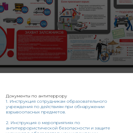
Документы по антитеррору
1. Инструкция сотрудникам образовательного
учреждения по действиям при обнаружении
взрывоопасных предметов.
2. Инструкция о мероприятиях по
антитеррористической безопасности и защите