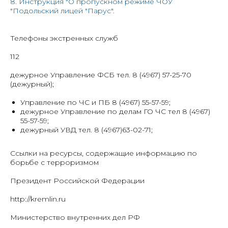
8. Инструкция "О пропускном режиме ЧОУ
"Подольский лицей "Парус".
Телефоны экстренных служб
112
дежурное Управление ФСБ тел. 8 (4967) 57-25-70
(дежурный);
Управление по ЧС и ПБ 8 (4967) 55-57-59;
дежурное Управление по делам ГО ЧС тел 8 (4967)
55-57-59;
дежурный УВД тел. 8 (4967)63-02-71;
Ссылки на ресурсы, содержащие информацию по
борьбе с терроризмом
Президент Российской Федерации
http://kremlin.ru
Министерство внутренних дел РФ