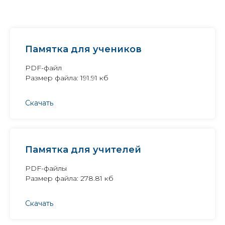
Памятка для учеников
PDF-файл
Размер файла: 191.91 кб
Скачать
Памятка для учителей
PDF-файлы
Размер файла: 278.81 кб
Лицей
Скачать
Род